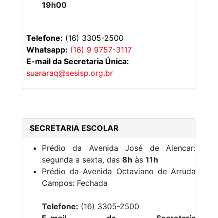
19h00
Telefone:
(16) 3305-2500
Whatsapp:
(16) 9 9757-3117
E-mail da Secretaria Única:
suararaq@sesisp.org.br
SECRETARIA ESCOLAR
Prédio da Avenida José de Alencar:
segunda a sexta, das
8h
às
11h
Prédio da Avenida Octaviano de Arruda
Campos: Fechada
Telefone:
(16) 3305-2500