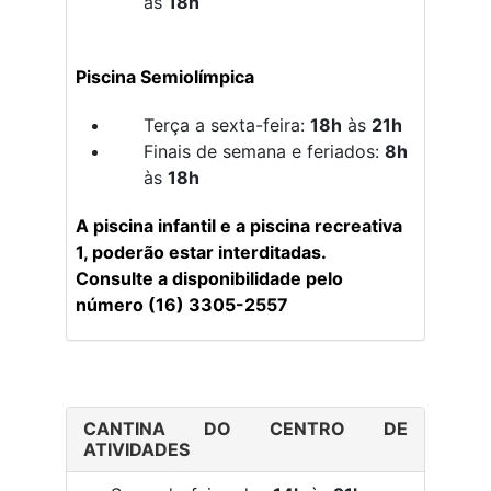
às
18h
Piscina Semiolímpica
Terça a sexta-feira:
18h
às
21h
Finais de semana e feriados:
8h
às
18h
A piscina infantil e a piscina recreativa
1, poderão estar interditadas.
Consulte a disponibilidade pelo
número (16) 3305-2557
CANTINA DO CENTRO DE
ATIVIDADES