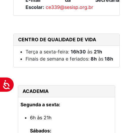
E-mail da Secretaria
Escolar:
ce339@sesisp.org.br
CENTRO DE QUALIDADE DE VIDA
Terça a sexta-feira:
16h30
às
21h
Finais de semana e feriados:
8h
às
18h
Acessibilidade
ACADEMIA
Segunda a sexta:
6h às 21h
Sábados: