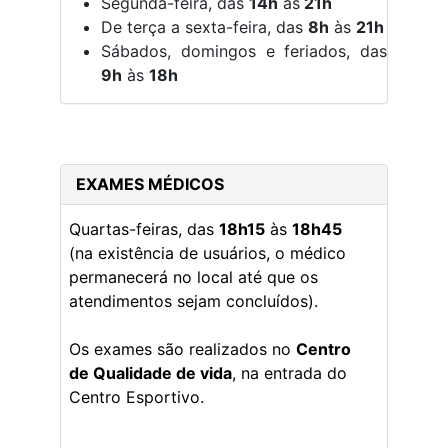
Segunda-feira, das
14h
às
21h
De terça a sexta-feira, das
8h
às
21h
Sábados, domingos e feriados, das
9h
às
18h
EXAMES MÉDICOS
Quartas-feiras, das
18h15
às
18h45
(na existência de usuários, o médico
permanecerá no local até que os
atendimentos sejam concluídos).
Os exames são realizados no
Centro
de Qualidade de vida
, na entrada do
Centro Esportivo.