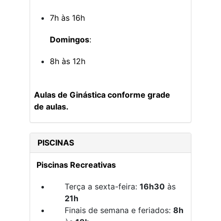
7h às 16h
Domingos
:
8h às 12h
Aulas de Ginástica conforme grade
de aulas.
PISCINAS
Piscinas Recreativas
Terça a sexta-feira:
16h30
às
21h
Finais de semana e feriados:
8h