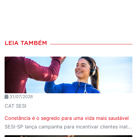
LEIA TAMBÉM
31/07/2026
CAT SESI
Constância é o segredo para uma vida mais saudável
SESI-SP lança campanha para incentivar clientes inativos a retomarem a prática de atividades físicas, esporte e lazer com benefícios exclusivos