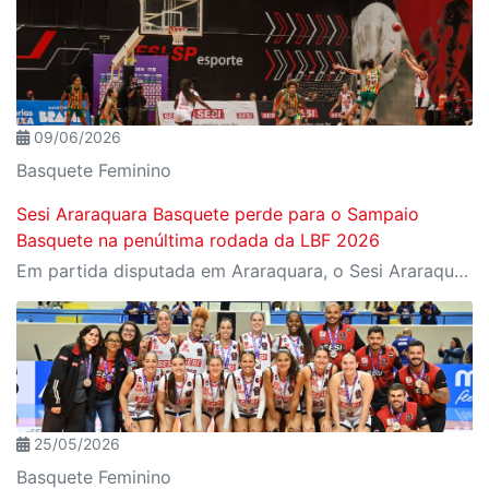
09/06/2026
Basquete Feminino
Sesi Araraquara Basquete perde para o Sampaio
Basquete na penúltima rodada da LBF 2026
Em partida disputada em Araraquara, o Sesi Araraquara foi superado pelo Sampaio Basquete por 61 a 48, pela penúltima partida da LBF.
25/05/2026
Basquete Feminino