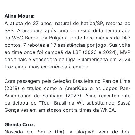
Aline Moura:
A atleta de 27 anos, natural de Itatiba/SP, retorna ao
SESI Araraquara após uma bem-sucedida temporada
no WBC Beroe, da Bulgária, onde teve médias de 14,3
pontos, 7 rebotes e 1,7 assistências por jogo. Sua volta
ao time onde foi campeã da LBF (2023 e 2024), MVP
das finais e vencedora da Liga Sulamericana em 2024
traz ainda mais experiência à equipe.
Com passagem pela Seleção Brasileira no Pan de Lima
(2019) e títulos como a AmeriCup e os Jogos Pan-
Americanos de Santiago (2023), Aline recentemente
participou do "Tour Brasil na W", substituindo Sassá
Gonçalves em amistosos contra times da WNBA.
Glenda Cruz:
Nascida em Soure (PA), a ala/pivô vem de boa